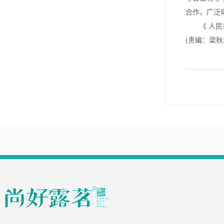
合作，广泛
《 人民日报 
(责编：梁秋