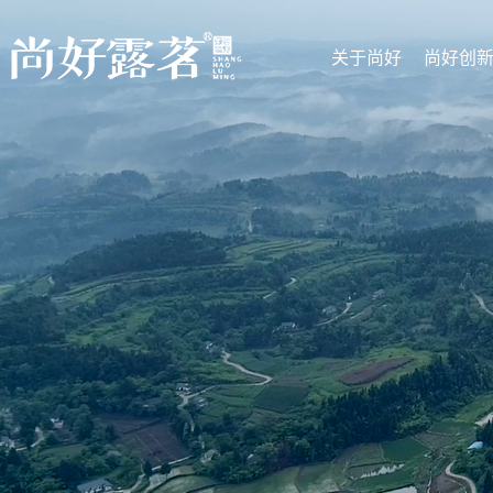
关于尚好
尚好创