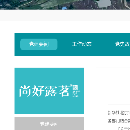
党建要闻
工作动态
党史故
新华社北京
各部门结合
党建要闻
《关于推动